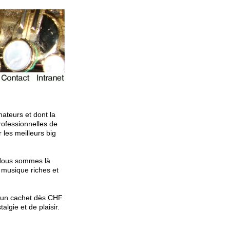
ateurs et dont la
ofessionnelles de
 les meilleurs big
 Nous sommes là
musique riches et
r un cachet dès CHF
lgie et de plaisir.