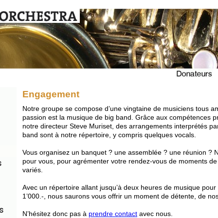
Engagement
Notre groupe se compose d’une vingtaine de musiciens tous am
passion est la musique de big band. Grâce aux compétences pr
notre directeur Steve Muriset, des arrangements interprétés par
band sont à notre répertoire, y compris quelques vocals.
Vous organisez un banquet ? une assemblée ? une réunion ?
pour vous, pour agrémenter votre rendez-vous de moments de 
variés.
Avec un répertoire allant jusqu’à deux heures de musique pou
1’000.-, nous saurons vous offrir un moment de détente, de nosta
N’hésitez donc pas à
prendre contact
avec nous.