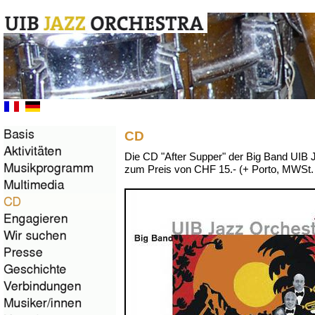
CD
Die CD "After Supper" der Big Band UIB 
zum Preis von CHF 15.- (+ Porto, MWSt. i