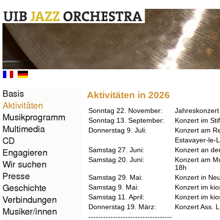
Aktivitäten in 2026
Sonntag 22. November:
Jahreskonzert 
Sonntag 13. September:
Konzert im Sti
Donnerstag 9. Juli:
Konzert am Re
Estavayer-le-
Samstag 27. Juni:
Konzert an de
Samstag 20. Juni:
Konzert am Mu
18h
Samstag 29. Mai:
Konzert in Neu
Samstag 9. Mai:
Konzert im kio
Samstag 11. April:
Konzert im ki
Donnerstag 19. März:
Konzert Ass. L
----------------------------------