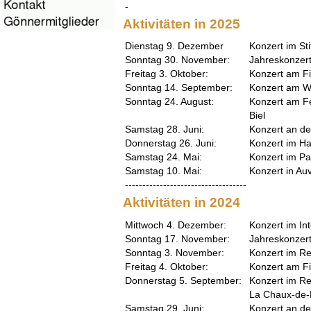
-
Aktivitäten in 2025
Dienstag 9. Dezember
Konzert im Sti
Sonntag 30. November:
Jahreskonzert
Freitag 3. Oktober:
Konzert am Fir
Sonntag 14. September:
Konzert am We
Sonntag 24. August:
Konzert am Fe
Biel
Samstag 28. Juni:
Konzert an de
Donnerstag 26. Juni:
Konzert im Ha
Samstag 24. Mai:
Konzert im Pa
Samstag 10. Mai:
Konzert in Au
-----------------------------------
Aktivitäten in 2024
Mittwoch 4. Dezember:
Konzert im In
Sonntag 17. November:
Jahreskonzert
Sonntag 3. November:
Konzert im Re
Freitag 4. Oktober:
Konzert am Fir
Donnerstag 5. September:
Konzert im Re
La Chaux-de
Samstag 29. Juni:
Konzert an de