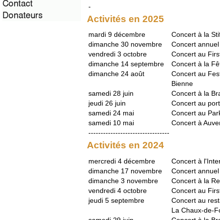
-
Activités en 2025
mardi 9 décembre
Concert à la St
dimanche 30 novembre
Concert annuel
vendredi 3 octobre
Concert au First
dimanche 14 septembre
Concert à la Fêt
dimanche 24 août
Concert au Fest
Bienne
samedi 28 juin
Concert à la Br
jeudi 26 juin
Concert au por
samedi 24 mai
Concert au Par
samedi 10 mai
Concert à Auve
---------------------------------
Activités en 2024
mercredi 4 décembre
Concert à l'Int
dimanche 17 novembre
Concert annuel
dimanche 3 novembre
Concert à la R
vendredi 4 octobre
Concert au First
jeudi 5 septembre
Concert au rest
La Chaux-de-F
samedi 29 juin
Concert à la Br