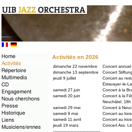
Activités en 2026
dimanche 22 novembre
Concert annuel
dimanche 13 septembre
Concert Stiftun
jeudi 9 juillet
Concert au rest
Estavayer-le-L
samedi 27 juin
Concert à la Br
samedi 20 juin
Concert à la Fê
Neuchâtel, 18h
samedi 29 mai
Concert à Neuch
samedi 9 mai
Concert au kio
samedi 11 avril
Concert au kio
jeudi 19 mars
Concert Ass. Li
--------------------------------