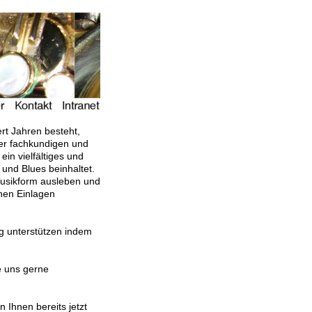
ert Jahren besteht,
 der fachkundigen und
ein vielfältiges und
und Blues beinhaltet.
Musikform ausleben und
chen Einlagen
ag unterstützen indem
e uns gerne
 Ihnen bereits jetzt