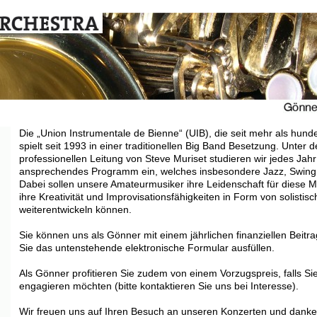
Die „Union Instrumentale de Bienne“ (UIB), die seit mehr als hund
spielt seit 1993 in einer traditionellen Big Band Besetzung. Unter
professionellen Leitung von Steve Muriset studieren wir jedes Jahr 
ansprechendes Programm ein, welches insbesondere Jazz, Swing 
Dabei sollen unsere Amateurmusiker ihre Leidenschaft für diese 
ihre Kreativität und Improvisationsfähigkeiten in Form von solistis
weiterentwickeln können.
Sie können uns als Gönner mit einem jährlichen finanziellen Beitr
Sie das untenstehende elektronische Formular ausfüllen.
Als Gönner profitieren Sie zudem von einem Vorzugspreis, falls Si
engagieren möchten (bitte kontaktieren Sie uns bei Interesse).
Wir freuen uns auf Ihren Besuch an unseren Konzerten und danken